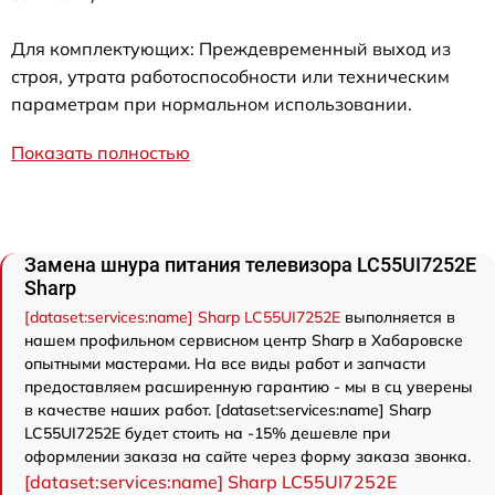
Для комплектующих: Преждевременный выход из
строя, утрата работоспособности или техническим
параметрам при нормальном использовании.
Показать полностью
Замена шнура питания телевизора LC55UI7252E
Sharp
[dataset:services:name] Sharp LC55UI7252E
выполняется в
нашем профильном сервисном центр Sharp в Хабаровске
опытными мастерами. На все виды работ и запчасти
предоставляем расширенную гарантию - мы в сц уверены
в качестве наших работ. [dataset:services:name] Sharp
LC55UI7252E будет стоить на -15% дешевле при
оформлении заказа на сайте через форму заказа звонка.
[dataset:services:name] Sharp LC55UI7252E