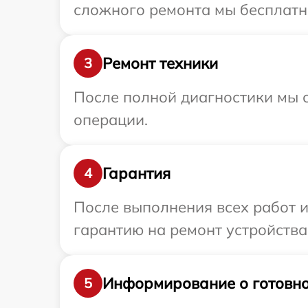
сложного ремонта мы бесплатно
Ремонт техники
3
После полной диагностики мы с
операции.
Гарантия
4
После выполнения всех работ 
гарантию на ремонт устройства 
Информирование о готовно
5