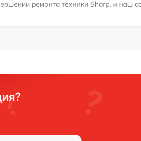
ершении ремонта техники Sharp, и наш со
ция?