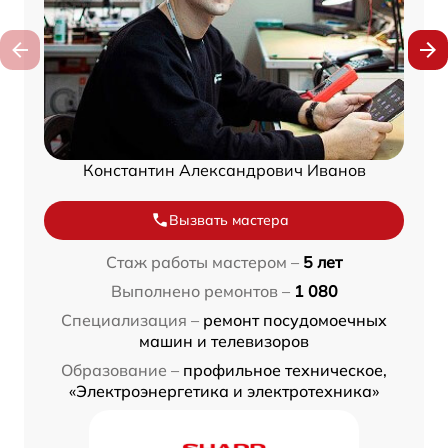
Константин Александрович Иванов
Вызвать мастера
Стаж работы мастером –
5 лет
Выполнено ремонтов –
1 080
Специализация –
ремонт посудомоечных
машин и телевизоров
Образование –
профильное техническое,
«Электроэнергетика и электротехника»