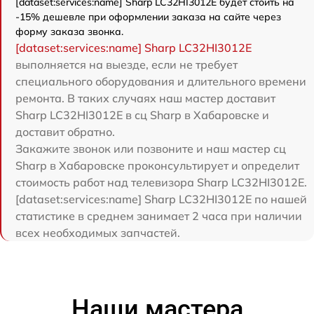
[dataset:services:name] Sharp LC32HI3012E будет стоить на
-15% дешевле при оформлении заказа на сайте через
форму заказа звонка.
[dataset:services:name] Sharp LC32HI3012E
выполняется на выезде, если не требует
специального оборудования и длительного времени
ремонта. В таких случаях наш мастер доставит
Sharp LC32HI3012E в сц Sharp в Хабаровске и
доставит обратно.
Закажите звонок или позвоните и наш мастер сц
Sharp в Хабаровске проконсультирует и определит
стоимость работ над телевизора Sharp LC32HI3012E.
[dataset:services:name] Sharp LC32HI3012E по нашей
статистике в среднем занимает 2 часа при наличии
всех необходимых запчастей.
Наши мастера