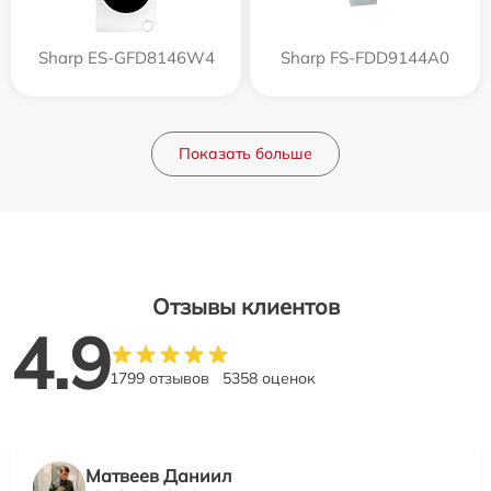
Sharp ES-GFD8146W4
Sharp FS-FDD9144A0
Показать больше
Отзывы клиентов
4.9
1799 отзывов
5358 оценок
Матвеев Даниил