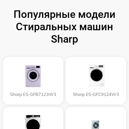
Популярные модели
Стиральных машин
Sharp
Sharp ES-GFB7123W3
Sharp ES-GFC9124W3