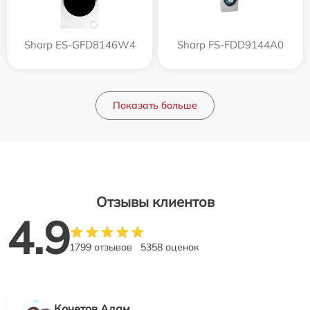
Sharp ES-GFD8146W4
Sharp FS-FDD9144A0
Показать больше
Отзывы клиентов
4.9
1799 отзывов
5358 оценок
Кочетов Адам