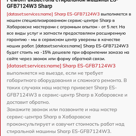
GFB7124W3 Sharp
[dataset:services:name] Sharp ES-GFB7124W3
выполняется в
нашем специализированном сервис-центре Sharp в
Хабаровске мастерами с огромным опытом - от 5 лет. На
все виды услуг и запчасти предоставляем расширенную
гарантию - мы в сервисном центр уверены в качестве
наших работ. [dataset:services:name] Sharp ES-GFB7124W3
будет стоить на -15% дешевле при оформлении заказа на
сайте через звонок или форму обратной связи.
[dataset:services:name] Sharp ES-GFB7124W3
выполняется на выезде, если не требует
габаритного оборудования и сложного ремонта. В
таких случаях наш мастер привезет Sharp ES-
GFB7124W3 в сервис-центр Sharp в Хабаровске и
доставит обратно.
Закажите звонок или позвоните и наш мастер
сервис-центра Sharp в Хабаровске
проконсультирует и озвучит стоимость работ над
стиральной машины Sharp ES-GFB7124W3.