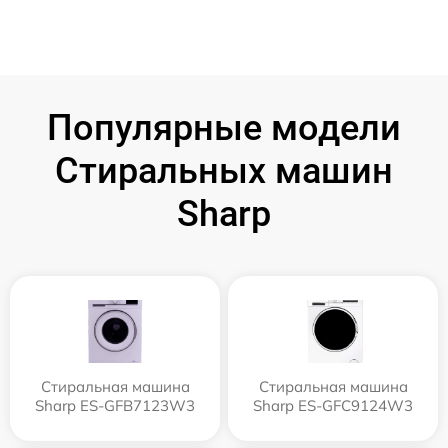
Популярные модели
Стиральных машин
Sharp
Стиральная машина
Стиральная машина
Sharp ES-GFB7123W3
Sharp ES-GFC9124W3