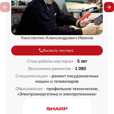
Константин Александрович Иванов
Вызвать мастера
Стаж работы мастером –
5 лет
Выполнено ремонтов –
1 080
Специализация –
ремонт посудомоечных
машин и телевизоров
Образование –
профильное техническое,
«Электроэнергетика и электротехника»