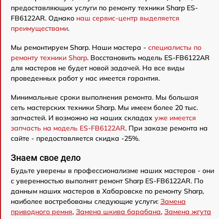
предоставляющих услуги по ремонту техники Sharp ES-
FB6122AR. Однако
наш сервис-центр выделяется
преимуществами
.
Мы ремонтируем Sharp. Наши мастера -
специалисты по
ремонту техники Sharp
. Восстановить модель ES-FB6122AR
для мастеров не будет новой задачей. На все виды
проведенных работ у нас имеется гарантия.
Минимальные сроки выполнения ремонта. Мы большая
сеть мастерских техники Sharp. Мы имеем более 20 тыс.
запчастей. И возможно на наших складах
уже имеется
запчасть на модель ES-FB6122AR
. При заказе ремонта на
сайте - предоставляется скидка -25%.
Знаем свое дело
Будьте уверены в профессионализме наших мастеров - они
с уверенностью выполнят ремонт Sharp ES-FB6122AR. По
данным наших мастеров в Хабаровске по ремонту Sharp,
наиболее востребованы следующие услуги:
Замена
приводного ремня
,
Замена шкива барабана
,
Замена жгута