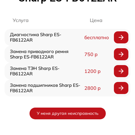
Услуга
Цена
Диагностика Sharp ES-
бесплатно
FB6122AR
Замена приводного ремня
750 р
Sharp ES-FB6122AR
Замена ТЭН Sharp ES-
1200 р
FB6122AR
Замена подшипников Sharp ES-
2800 р
FB6122AR
У меня другая неисправность