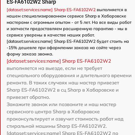
ES-FA6102W2 Sharp
[dataset:services:name] Sharp ES-FA6102W2
выполняется в
нашем специализированном сервисе Sharp в Хабаровске
мастерами с огромным опытом - от 5 лет. На все виды работ
и запчасти предоставляем расширенную гарантию - мы в
сервисе уверены в качестве наших работ.
[dataset:services:name] Sharp ES-FA6102W2 будет стоить на
-15% дешевле при оформлении заказа на сайте через
форму заказа звонка.
[dataset:services:name] Sharp ES-FA6102W2
выполняется на выезде, если не требует
специального оборудования и длительного времени
ремонта. В таких случаях наш мастер привезет
Sharp ES-FA6102W2 в сц Sharp в Хабаровске и
привезет обратно.
Закажите звонок или позвоните и наш мастер
сервисного центра Sharp в Хабаровске
проконсультирует и озвучит стоимость работ над
стиральной машины Sharp ES-FA6102W2.
[dataset:services:name] Sharp ES-FA6102W2 по