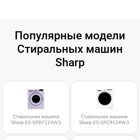
Популярные модели
Стиральных машин
Sharp
Стиральная машина
Стиральная машина
Sharp ES-GFB7123W3
Sharp ES-GFC9124W3