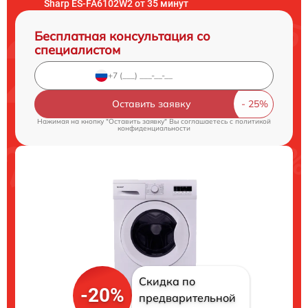
Sharp ES-FA6102W2 от 35 минут
Бесплатная консультация со
специалистом
Оставить заявку
Нажимая на кнопку "Оставить заявку" Вы соглашаетесь c
политикой
конфиденциальности
Скидка по
-20%
предварительной