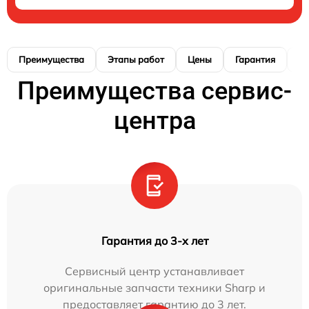
Преимущества
Этапы работ
Цены
Гарантия
М
Преимущества сервис-
центра
Гарантия до 3-х лет
Сервисный центр устанавливает
оригинальные запчасти техники Sharp и
предоставляет гарантию до 3 лет.