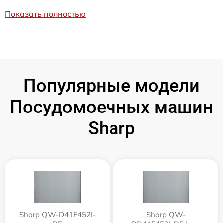
Показать полностью
Популярные модели
Посудомоечных машин
Sharp
Sharp QW-D41F452I-
Sharp QW-