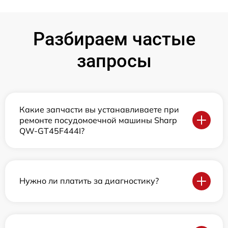
Разбираем частые
запросы
Какие запчасти вы устанавливаете при
ремонте посудомоечной машины Sharp
QW-GT45F444I?
Нужно ли платить за диагностику?