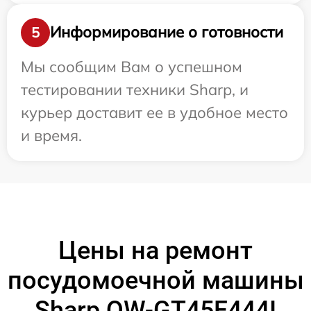
Информирование о готовности
5
Мы сообщим Вам о успешном
тестировании техники Sharp, и
курьер доставит ее в удобное место
и время.
Цены на ремонт
посудомоечной машины
Sharp QW-GT45F444I