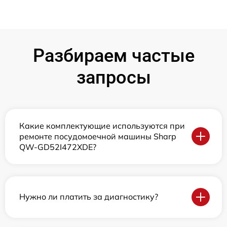
Разбираем частые
запросы
Какие комплектующие используются при
ремонте посудомоечной машины Sharp
QW-GD52I472XDE?
Нужно ли платить за диагностику?