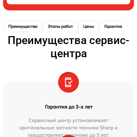
Преимущества
Этапы работ
Цены
Гарантия
М
Преимущества сервис-
центра
Гарантия до 3-х лет
Сервисный центр устанавливает
оригинальные запчасти техники Sharp и
предоставляет гарантию до 3 лет.