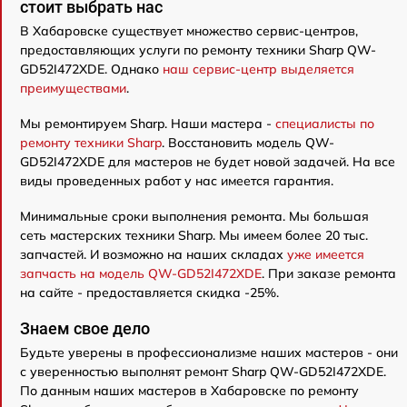
стоит выбрать нас
В Хабаровске существует множество сервис-центров,
предоставляющих услуги по ремонту техники Sharp QW-
GD52I472XDE. Однако
наш сервис-центр выделяется
преимуществами
.
Мы ремонтируем Sharp. Наши мастера -
специалисты по
ремонту техники Sharp
. Восстановить модель QW-
GD52I472XDE для мастеров не будет новой задачей. На все
виды проведенных работ у нас имеется гарантия.
Минимальные сроки выполнения ремонта. Мы большая
сеть мастерских техники Sharp. Мы имеем более 20 тыс.
запчастей. И возможно на наших складах
уже имеется
запчасть на модель QW-GD52I472XDE
. При заказе ремонта
на сайте - предоставляется скидка -25%.
Знаем свое дело
Будьте уверены в профессионализме наших мастеров - они
с уверенностью выполнят ремонт Sharp QW-GD52I472XDE.
По данным наших мастеров в Хабаровске по ремонту