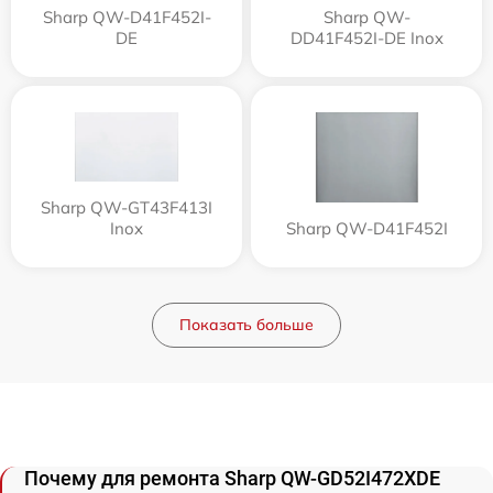
Sharp QW-D41F452I-
Sharp QW-
DE
DD41F452I-DE Inox
Sharp QW-GT43F413I
Inox
Sharp QW-D41F452I
Показать больше
Почему для ремонта Sharp QW-GD52I472XDE