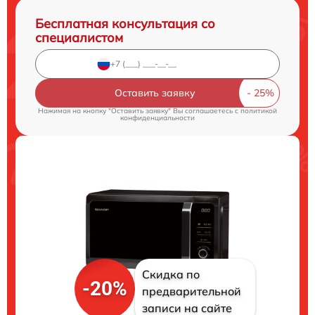
Бесплатная консультация со
специалистом
Оставить заявку
Нажимая на кнопку "Оставить заявку" Вы соглашаетесь c
политикой
конфиденциальности
Скидка по
-20%
предварительной
записи на сайте