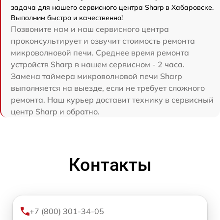
задача для нашего сервисного центра Sharp в Хабаровске.
Выполним быстро и качественно!
Позвоните нам и наш сервисного центра
проконсультирует и озвучит стоимость ремонта
микроволновой печи. Среднее время ремонта
устройств Sharp в нашем сервисном - 2 часа.
Замена таймера микроволновой печи Sharp
выполняется на выезде, если не требует сложного
ремонта. Наш курьер доставит технику в сервисный
центр Sharp и обратно.
Контакты
+7 (800) 301-34-05