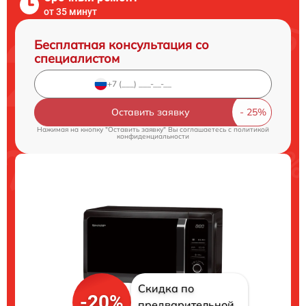
от 35 минут
Бесплатная консультация со
специалистом
Оставить заявку
Нажимая на кнопку "Оставить заявку" Вы соглашаетесь c
политикой
конфиденциальности
Скидка по
-20%
предварительной