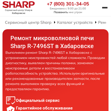
+7 (800) 301-34-05
Ежедневно с 9:00 до 21:00
Сервисный центр Sharp
в
Позвонить
мне утром
Хабаровске
Сервисный центр Sharp
Каталог устройств
Ремон
Ремонт микроволновой печи
Sharp R-7496ST в Хабаровске
Выполняем ремонт Sharp R-7496ST в Хабаровске с
устранением неисправностей любой сложности. Проводим
диагностику, выявляем причины поломки, заменяем
неисправные детали и восстанавливаем
работоспособность устройства. Используем оригинальные
или рекомендованные производителем запчасти, после
ремонта выполняем проверку всех функций и
предоставляем гарантию.
Официальный сервис
Гарантийное обслуживание