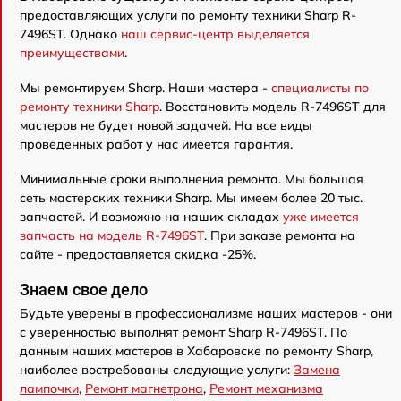
предоставляющих услуги по ремонту техники Sharp R-
7496ST. Однако
наш сервис-центр выделяется
преимуществами
.
Мы ремонтируем Sharp. Наши мастера -
специалисты по
ремонту техники Sharp
. Восстановить модель R-7496ST для
мастеров не будет новой задачей. На все виды
проведенных работ у нас имеется гарантия.
Минимальные сроки выполнения ремонта. Мы большая
сеть мастерских техники Sharp. Мы имеем более 20 тыс.
запчастей. И возможно на наших складах
уже имеется
запчасть на модель R-7496ST
. При заказе ремонта на
сайте - предоставляется скидка -25%.
Знаем свое дело
Будьте уверены в профессионализме наших мастеров - они
с уверенностью выполнят ремонт Sharp R-7496ST. По
данным наших мастеров в Хабаровске по ремонту Sharp,
наиболее востребованы следующие услуги:
Замена
лампочки
,
Ремонт магнетрона
,
Ремонт механизма