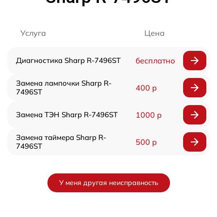
Услуга
Цена
Диагностика Sharp R-7496ST
бесплатно
Замена лампочки Sharp R-
400 р
7496ST
Замена ТЭН Sharp R-7496ST
1000 р
Замена таймера Sharp R-
500 р
7496ST
У меня другая неисправность