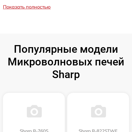
Показать полностью
Популярные модели
Микроволновых печей
Sharp
Sharp R-760S
Sharp R-822STWE