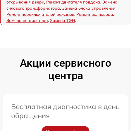
открывания двери
,
Ремонт двигателя поддона
,
Замена
силового трансформатора
,
Замена блока управления
,
Ремонт переключателей режимов
,
Ремонт волновода
,
Замена вентилятора
,
Замена ТЭН
.
Акции сервисного
центра
Бесплатная диагностика в день
обращения