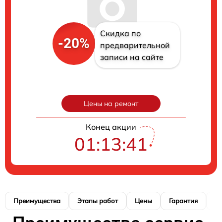
Скидка по
-20%
предварительной
записи на сайте
Цены на ремонт
Конец акции
01:13:40
Преимущества
Этапы работ
Цены
Гарантия
М