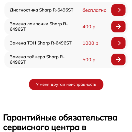
Диагностика Sharp R-6496ST
бесплатно
Замена лампочки Sharp R-
400 р
6496ST
Замена ТЭН Sharp R-6496ST
1000 р
Замена таймера Sharp R-
500 р
6496ST
У меня другая неисправность
Гарантийные обязательства
сервисного центра в