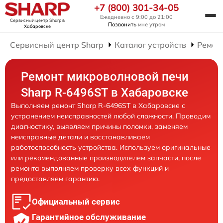
+7 (800) 301-34-05
Ежедневно с 9:00 до 21:00
Сервисный центр Sharp
в
Позвонить
мне утром
Хабаровске
Сервисный центр Sharp
Каталог устройств
Ремон
Ремонт микроволновой печи
Sharp R-6496ST в Хабаровске
Выполняем ремонт Sharp R-6496ST в Хабаровске с
устранением неисправностей любой сложности. Проводим
диагностику, выявляем причины поломки, заменяем
неисправные детали и восстанавливаем
работоспособность устройства. Используем оригинальные
или рекомендованные производителем запчасти, после
ремонта выполняем проверку всех функций и
предоставляем гарантию.
Официальный сервис
Гарантийное обслуживание