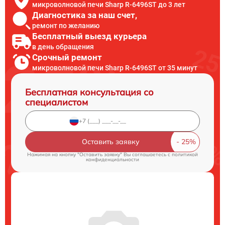
микроволновой печи Sharp R-6496ST до 3 лет
Диагностика за наш счет,
ремонт по желанию
Бесплатный выезд курьера
в день обращения
Срочный ремонт
микроволновой печи Sharp R-6496ST от 35 минут
Бесплатная консультация со
специалистом
Оставить заявку
Нажимая на кнопку "Оставить заявку" Вы соглашаетесь c
политикой
конфиденциальности