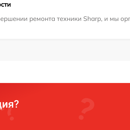
сти
ершении ремонта техники Sharp, и мы ор
ция?