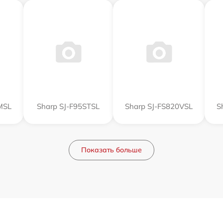
MSL
Sharp SJ-F95STSL
Sharp SJ-FS820VSL
S
Показать больше