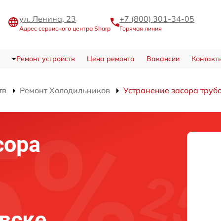
ул. Ленина, 23
+7 (800) 301-34-05
Адрес сервисного центра Sharp
Горячая линия
Ремонт устройств
Цена ремонта
Вакансии
Контакт
тв
Ремонт Холодильников
Устранение засора труб
сора
овске