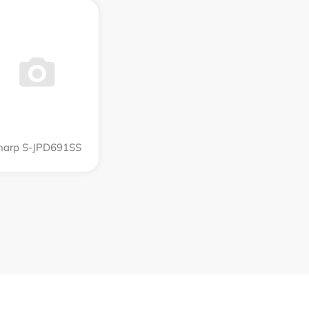
harp S-JPD691SS