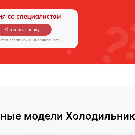
ия со специалистом
Оставить заявку
аетесь c
политикой конфиденциальности
ные модели Холодильник