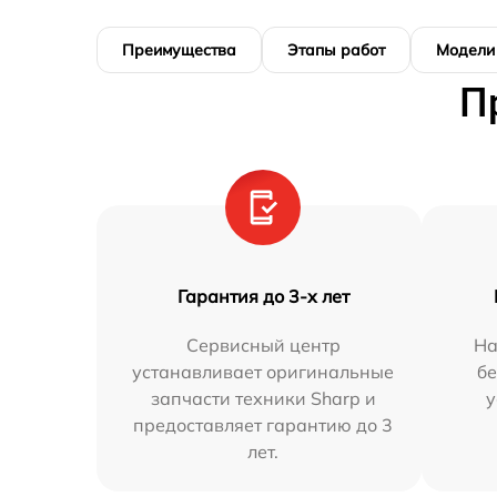
Преимущества
Этапы работ
Модели
П
Гарантия до 3-х лет
Сервисный центр
На
устанавливает оригинальные
бе
запчасти техники Sharp и
у
предоставляет гарантию до 3
лет.