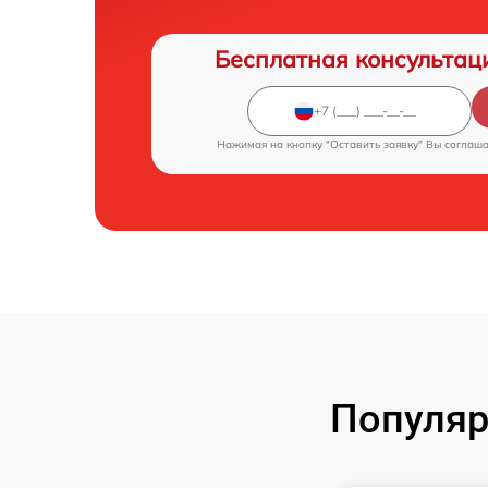
Бесплатная консультац
Нажимая на кнопку "Оставить заявку" Вы соглаш
Популяр