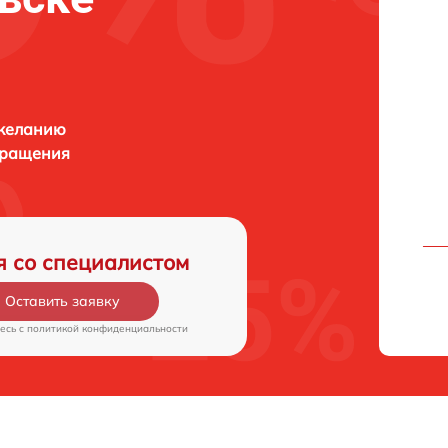
 желанию
бращения
я со специалистом
Оставить заявку
есь c
политикой конфиденциальности