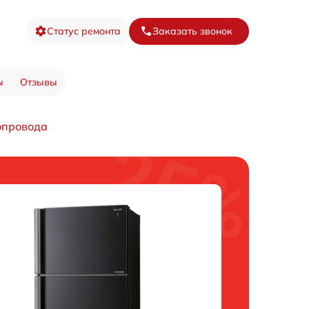
Статус ремонта
Заказать звонок
ы
Отзывы
опровода