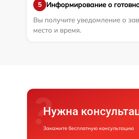
Информирование о готовно
5
Вы получите уведомление о зав
место и время.
Нужна консульта
Закажите бесплатную консультацию