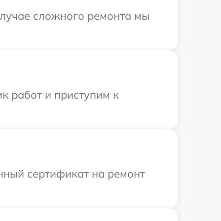
 случае сложного ремонта мы
к работ и приступим к
енный сертификат на ремонт