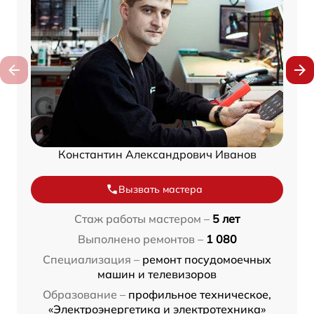
Константин Александрович Иванов
Вызвать мастера
Стаж работы мастером –
5 лет
Выполнено ремонтов –
1 080
Специализация –
ремонт посудомоечных
машин и телевизоров
Образование –
профильное техническое,
«Электроэнергетика и электротехника»