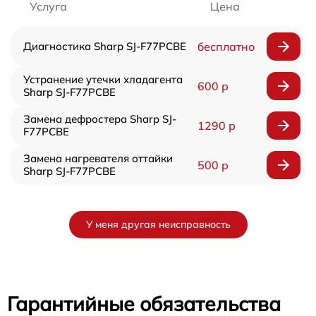
Услуга
Цена
Диагностика Sharp SJ-F77PCBE
бесплатно
Устранение утечки хладагента
600 р
Sharp SJ-F77PCBE
Замена дефростера Sharp SJ-
1290 р
F77PCBE
Замена нагревателя оттайки
500 р
Sharp SJ-F77PCBE
У меня другая неисправность
Гарантийные обязательства