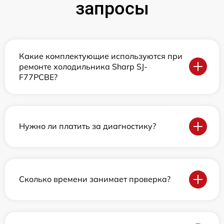
запросы
Какие комплектующие используются при
ремонте холодильника Sharp SJ-
F77PCBE?
Нужно ли платить за диагностику?
Сколько времени занимает проверка?