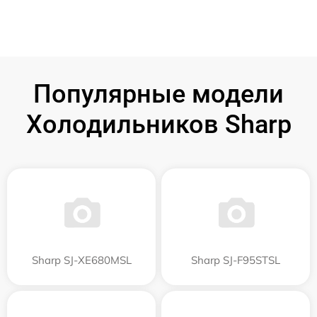
Популярные модели
Холодильников Sharp
Sharp SJ-XE680MSL
Sharp SJ-F95STSL