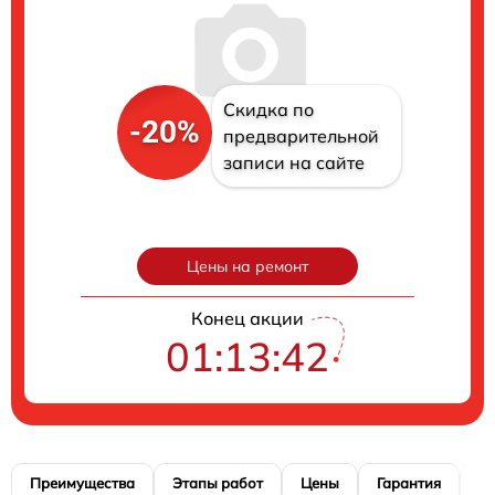
Скидка по
-20%
предварительной
записи на сайте
Цены на ремонт
Конец акции
01:13:41
Преимущества
Этапы работ
Цены
Гарантия
М