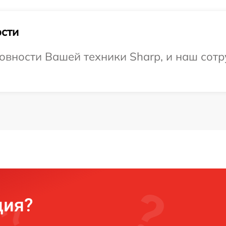
сти
овности Вашей техники Sharp, и наш сотр
ция?