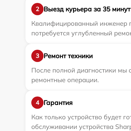
Выезд курьера за 35 минут
2
Квалифицированный инженер пр
потребуется углубленный ремон
Ремонт техники
3
После полной диагностики мы с
ремонтные операции.
Гарантия
4
Как только устройство будет г
обслуживании устройства Sharp