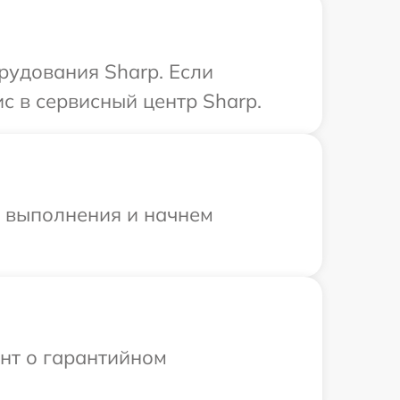
удования Sharp. Если
с в сервисный центр Sharp.
и выполнения и начнем
ент о гарантийном