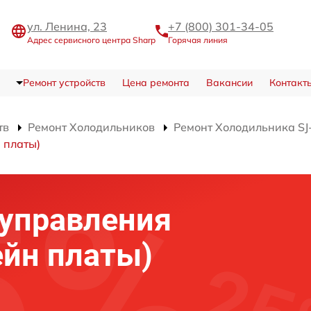
ул. Ленина, 23
+7 (800) 301-34-05
Адрес сервисного центра Sharp
Горячая линия
Ремонт устройств
Цена ремонта
Вакансии
Контакт
тв
Ремонт Холодильников
Ремонт Холодильника SJ
 платы)
 управления
ейн платы)