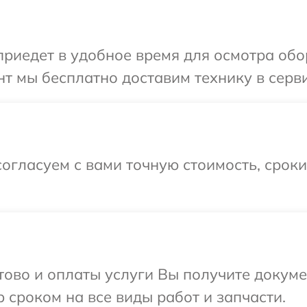
иедет в удобное время для осмотра обор
т мы бесплатно доставим технику в серви
огласуем с вами точную стоимость, срок
отово и оплаты услуги Вы получите докум
 сроком на все виды работ и запчасти.