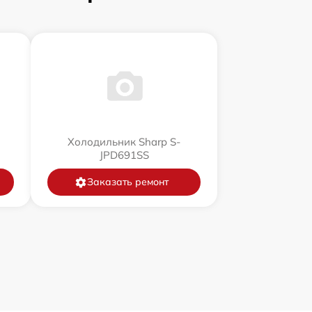
Холодильник Sharp S-
JPD691SS
Заказать ремонт