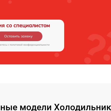
ия со специалистом
Оставить заявку
аетесь c
политикой конфиденциальности
ные модели Холодильник