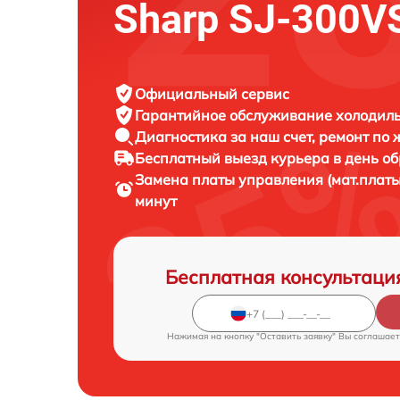
Sharp SJ-300V
Официальный сервис
Гарантийное обслуживание
холодиль
Диагностика за наш счет,
ремонт по
Бесплатный выезд курьера
в день о
Замена платы управления (мат.плат
минут
Бесплатная консультаци
Нажимая на кнопку "Оставить заявку" Вы соглашает