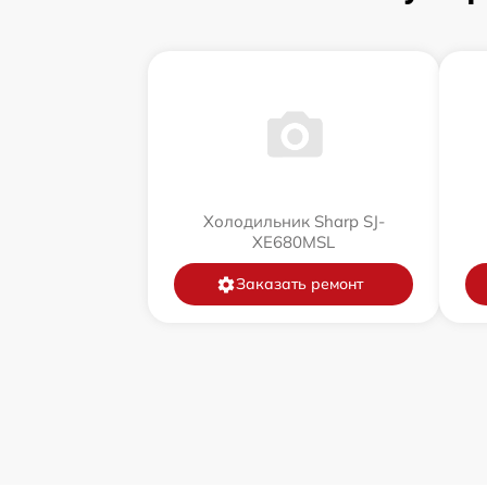
Холодильник Sharp SJ-
XE680MSL
Заказать ремонт