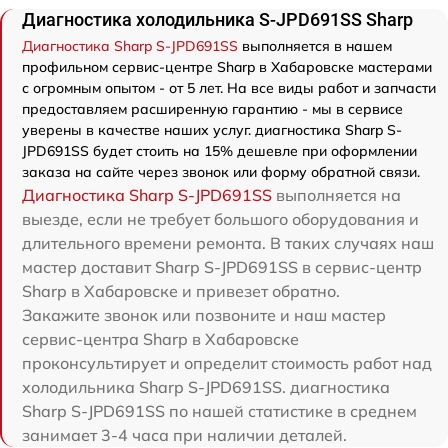
Диагностика холодильника S-JPD691SS Sharp
Диагностика Sharp S-JPD691SS
выполняется в нашем
профильном сервис-центре Sharp в Хабаровске мастерами
с огромным опытом - от 5 лет. На все виды работ и запчасти
предоставляем расширенную гарантию - мы в сервисе
уверены в качестве наших услуг. диагностика Sharp S-
JPD691SS будет стоить на 15% дешевле при оформлении
заказа на сайте через звонок или форму обратной связи.
Диагностика Sharp S-JPD691SS
выполняется на
выезде, если не требует большого оборудования и
длительного времени ремонта. В таких случаях наш
мастер доставит Sharp S-JPD691SS в сервис-центр
Sharp в Хабаровске и привезет обратно.
Закажите звонок или позвоните и наш мастер
сервис-центра Sharp в Хабаровске
проконсультирует и определит стоимость работ над
холодильника Sharp S-JPD691SS. диагностика
Sharp S-JPD691SS по нашей статистике в среднем
занимает 3-4 часа при наличии деталей.